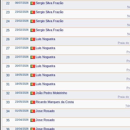
Sergio Silva Frazão
22
06/07/2026
N
Sergio Silva Frazão
23
23/02/2026
N
Sergio Silva Frazão
24
23/02/2026
N
Sergio Silva Frazão
25
23/02/2026
N
Luis Nogueira
26
22/07/2026
Praia do
Luis Nogueira
27
22/07/2026
Pr
Luis Nogueira
28
22/07/2026
Pr
Luis Nogueira
29
20/07/2026
Pr
Luis Nogueira
30
18/05/2026
Pr
Luis Nogueira
31
18/05/2026
Pr
João Pedro Moleirinho
32
16/03/2026
Praia do
Ricardo Marques da Costa
33
23/05/2026
Tiét
Jose Rosado
34
01/05/2026
Jose Rosado
35
22/04/2026
Jose Rosado
36
16/04/2026