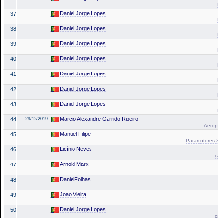
Daniel Jorge Lopes
37
Daniel Jorge Lopes
38
Daniel Jorge Lopes
39
Daniel Jorge Lopes
40
Daniel Jorge Lopes
41
Daniel Jorge Lopes
42
Daniel Jorge Lopes
43
Marcio Alexandre Garrido Ribeiro
44
29/12/2019
Aeropo
Manuel Filipe
45
Paramotores Sa
Licínio Neves
46
c
Arnold Marx
47
DanielFolhas
48
Joao Vieira
49
Daniel Jorge Lopes
50
c