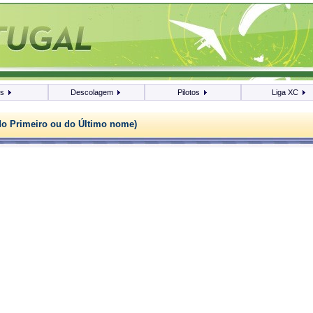
os
Descolagem
Pilotos
Liga XC
do Primeiro ou do Último nome)