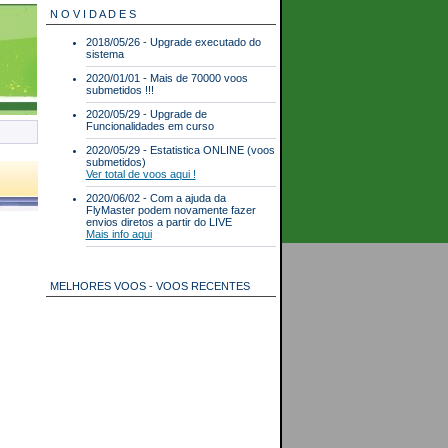
N O V I D A D E S
2018/05/26 - Upgrade executado do
sistema
2020/01/01 - Mais de 70000 voos
submetidos !!!
2020/05/29 - Upgrade de
Funcionalidades em curso
2020/05/29 - Estatistica ONLINE (voos
submetidos)
Ver total de voos aqui !
2020/06/02 - Com a ajuda da
FlyMaster podem novamente fazer
envios diretos a partir do LIVE
Mais info aqui
MELHORES VOOS - VOOS RECENTES