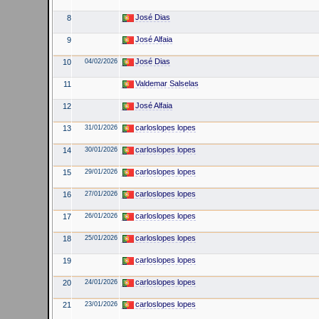
José Dias
8
José Alfaia
9
José Dias
10
04/02/2026
Valdemar Salselas
11
José Alfaia
12
carloslopes lopes
13
31/01/2026
carloslopes lopes
14
30/01/2026
carloslopes lopes
15
29/01/2026
carloslopes lopes
16
27/01/2026
carloslopes lopes
17
26/01/2026
carloslopes lopes
18
25/01/2026
carloslopes lopes
19
carloslopes lopes
20
24/01/2026
carloslopes lopes
21
23/01/2026