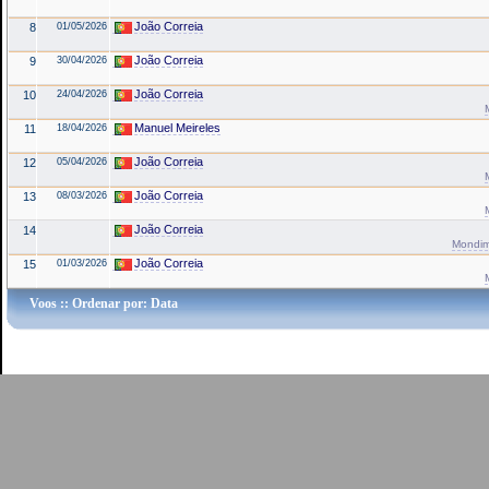
João Correia
8
01/05/2026
João Correia
9
30/04/2026
João Correia
10
24/04/2026
Manuel Meireles
11
18/04/2026
João Correia
12
05/04/2026
João Correia
13
08/03/2026
João Correia
14
Mondim
João Correia
15
01/03/2026
Voos
:: Ordenar por: Data