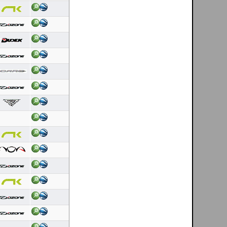
Latest 10 flights
Ricardo Rafael Figueiras Campos
[ esposende - PT ]
09/08/2026
Duração: 2:14
Pontuação OLC:132.95
Ricardo Rafael Figueiras Campos
[ esposende - PT ]
08/08/2026
Duração: 0:22
Pontuação OLC:29.46
Ricardo Rafael Figueiras Campos
[ esposende - PT ]
08/08/2026
Duração: 0:22
Pontuação OLC:28.67
Ricardo Rafael Figueiras Campos
[ esposende - PT ]
08/08/2026