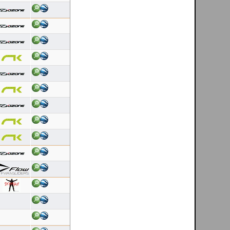
Latest 10 flights
Ricardo Rafael Figueiras Campos
[ esposende - PT ]
09/08/2026
Duração: 2:14
Pontuação OLC:132.95
Ricardo Rafael Figueiras Campos
[ esposende - PT ]
08/08/2026
Duração: 0:22
Pontuação OLC:29.46
Ricardo Rafael Figueiras Campos
[ esposende - PT ]
08/08/2026
Duração: 0:22
Pontuação OLC:28.67
Ricardo Rafael Figueiras Campos
[ esposende - PT ]