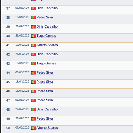
Dinis Carvalho
37
04/04/2026
Pedro Silva
38
18/04/2026
Dinis Carvalho
39
21/02/2026
Tiago Gomes
40
21/02/2026
Alberto Soares
41
10/04/2026
Dinis Carvalho
42
21/02/2026
Tiago Gomes
43
10/04/2026
Pedro Silva
44
03/04/2026
Pedro Silva
45
18/04/2026
Pedro Silva
46
18/04/2026
Pedro Silva
47
04/04/2026
Dinis Carvalho
48
22/02/2026
Pedro Silva
49
21/02/2026
Alberto Soares
50
07/06/2026