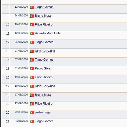
Tiago Gomes
8
12/06/2026
Bruno Mota
9
24/03/2026
Filipe Ribeiro
10
16/04/2026
Ricardo Mota Leite
11
12/06/2026
Tiago Gomes
12
04/04/2026
Dinis Carvalho
13
07/03/2026
Tiago Gomes
14
07/03/2026
Pedro Silva
15
11/06/2026
Filipe Ribeiro
16
19/02/2026
Dinis Carvalho
17
19/04/2026
Bruno Mota
18
27/03/2026
Filipe Ribeiro
19
17/07/2026
pedro puga
20
22/03/2026
Tiago Gomes
21
03/04/2026