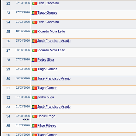
Dinis Carvalho
22
22/03/2026
Tiago Gomes
23
27/03/2026
Dinis Carvalho
24
01/03/2026
Ricardo Mota Leite
25
18/06/2026
José Francisco Araújo
26
25/04/2026
Ricardo Mota Leite
27
06/06/2026
Pedro Silva
28
07/03/2026
Tiago Gomes
29
22/03/2026
José Francisco Araújo
30
06/06/2026
Tiago Gomes
31
22/05/2026
pedro puga
32
01/03/2026
José Francisco Araújo
33
01/03/2026
Daniel Rego
34
02/08/2026
Filipe Ribeiro
35
01/03/2026
Tiago Gomes
36
03/04/2026