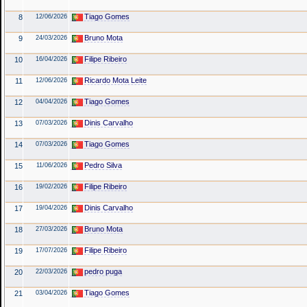
Tiago Gomes
8
12/06/2026
Bruno Mota
9
24/03/2026
Filipe Ribeiro
10
16/04/2026
Ricardo Mota Leite
11
12/06/2026
Tiago Gomes
12
04/04/2026
Dinis Carvalho
13
07/03/2026
Tiago Gomes
14
07/03/2026
Pedro Silva
15
11/06/2026
Filipe Ribeiro
16
19/02/2026
Dinis Carvalho
17
19/04/2026
Bruno Mota
18
27/03/2026
Filipe Ribeiro
19
17/07/2026
pedro puga
20
22/03/2026
Tiago Gomes
21
03/04/2026