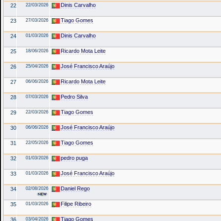
Dinis Carvalho
22
22/03/2026
Tiago Gomes
23
27/03/2026
Dinis Carvalho
24
01/03/2026
Ricardo Mota Leite
25
18/06/2026
José Francisco Araújo
26
25/04/2026
Ricardo Mota Leite
27
06/06/2026
Pedro Silva
28
07/03/2026
Tiago Gomes
29
22/03/2026
José Francisco Araújo
30
06/06/2026
Tiago Gomes
31
22/05/2026
pedro puga
32
01/03/2026
José Francisco Araújo
33
01/03/2026
Daniel Rego
34
02/08/2026
Filipe Ribeiro
35
01/03/2026
Tiago Gomes
36
03/04/2026