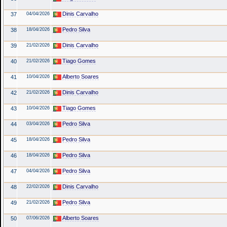
Dinis Carvalho
37
04/04/2026
Pedro Silva
38
18/04/2026
Dinis Carvalho
39
21/02/2026
Tiago Gomes
40
21/02/2026
Alberto Soares
41
10/04/2026
Dinis Carvalho
42
21/02/2026
Tiago Gomes
43
10/04/2026
Pedro Silva
44
03/04/2026
Pedro Silva
45
18/04/2026
Pedro Silva
46
18/04/2026
Pedro Silva
47
04/04/2026
Dinis Carvalho
48
22/02/2026
Pedro Silva
49
21/02/2026
Alberto Soares
50
07/06/2026