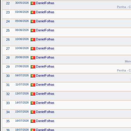
DanielFolhas
22
30/05/2026
Penha - Ca
DanielFolhas
23
03/06/2026
DanielFolhas
24
05/06/2026
DanielFolhas
25
06/06/2026
DanielFolhas
26
10/06/2026
DanielFolhas
27
10/06/2026
DanielFolhas
28
20/06/2026
Mond
DanielFolhas
29
27/06/2026
Penha - Ca
DanielFolhas
30
04/07/2026
DanielFolhas
31
11/07/2026
DanielFolhas
32
13/07/2026
DanielFolhas
33
14/07/2026
DanielFolhas
34
15/07/2026
DanielFolhas
35
16/07/2026
DanielFolhas
36
18/07/2026