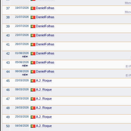
Mond
DanielFolhas
37
19/07/2026
Mond
DanielFolhas
38
21/07/2026
DanielFolhas
39
22/07/2026
DanielFolhas
40
23/07/2026
DanielFolhas
41
26/07/2026
DanielFolhas
42
01/08/2026
DanielFolhas
43
05/08/2026
El P
DanielFolhas
44
06/08/2026
El P
A.J. Roque
45
22/03/2026
A.J. Roque
46
08/03/2026
A.J. Roque
47
16/03/2026
A.J. Roque
48
24/03/2026
A.J. Roque
49
25/03/2026
A.J. Roque
50
04/04/2026