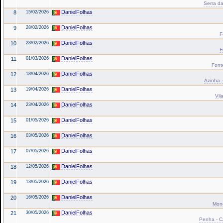
Serra da
DanielFolhas
8
15/02/2026
DanielFolhas
9
28/02/2026
F
DanielFolhas
10
28/02/2026
F
DanielFolhas
11
01/03/2026
Font
DanielFolhas
12
18/04/2026
Azinha -
DanielFolhas
13
19/04/2026
Vil
DanielFolhas
14
23/04/2026
DanielFolhas
15
01/05/2026
DanielFolhas
16
03/05/2026
DanielFolhas
17
07/05/2026
DanielFolhas
18
12/05/2026
DanielFolhas
19
13/05/2026
DanielFolhas
20
16/05/2026
Mond
DanielFolhas
21
30/05/2026
Penha - Ca