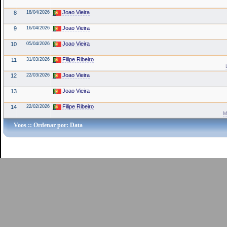
Joao Vieira
8
18/04/2026
Joao Vieira
9
16/04/2026
Joao Vieira
10
05/04/2026
Filipe Ribeiro
11
31/03/2026
Joao Vieira
12
22/03/2026
Joao Vieira
13
Filipe Ribeiro
14
22/02/2026
M
Voos
:: Ordenar por: Data