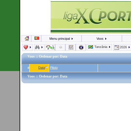
Menu principal
Voos
Tanzânia
2026
Voos
:: Ordenar por: Data
Data
Piloto
#
Voos
:: Ordenar por: Data