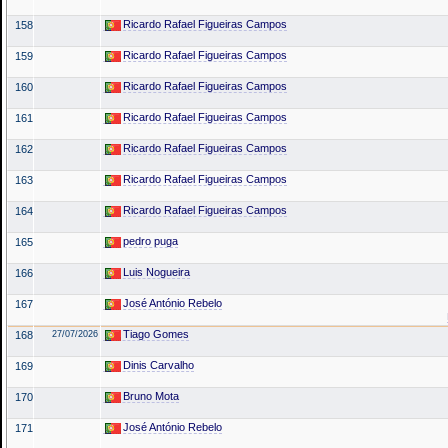
Ricardo Rafael Figueiras Campos
158
Ricardo Rafael Figueiras Campos
159
Ricardo Rafael Figueiras Campos
160
Ricardo Rafael Figueiras Campos
161
Ricardo Rafael Figueiras Campos
162
Ricardo Rafael Figueiras Campos
163
Ricardo Rafael Figueiras Campos
164
pedro puga
165
Luis Nogueira
166
José António Rebelo
167
Tiago Gomes
168
27/07/2026
Dinis Carvalho
169
Bruno Mota
170
José António Rebelo
171