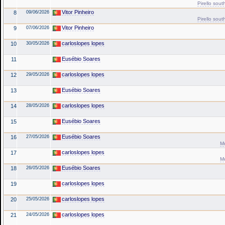
Pirello sout
Vitor Pinheiro
8
09/06/2026
Pirello sout
Vitor Pinheiro
9
07/06/2026
carloslopes lopes
10
30/05/2026
Eusébio Soares
11
carloslopes lopes
12
29/05/2026
Eusébio Soares
13
carloslopes lopes
14
28/05/2026
Eusébio Soares
15
Eusébio Soares
16
27/05/2026
Mo
carloslopes lopes
17
Mo
Eusébio Soares
18
26/05/2026
carloslopes lopes
19
carloslopes lopes
20
25/05/2026
carloslopes lopes
21
24/05/2026