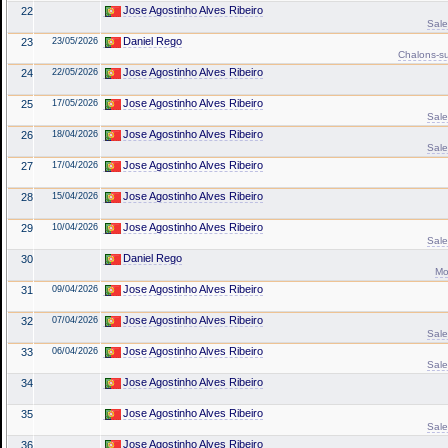
Jose Agostinho Alves Ribeiro
22
Sale
Daniel Rego
23
23/05/2026
Chalons-su
Jose Agostinho Alves Ribeiro
24
22/05/2026
Jose Agostinho Alves Ribeiro
25
17/05/2026
Sale
Jose Agostinho Alves Ribeiro
26
18/04/2026
Sale
Jose Agostinho Alves Ribeiro
27
17/04/2026
Jose Agostinho Alves Ribeiro
28
15/04/2026
Jose Agostinho Alves Ribeiro
29
10/04/2026
Sale
Daniel Rego
30
Mo
Jose Agostinho Alves Ribeiro
31
09/04/2026
Jose Agostinho Alves Ribeiro
32
07/04/2026
Sale
Jose Agostinho Alves Ribeiro
33
06/04/2026
Sale
Jose Agostinho Alves Ribeiro
34
Jose Agostinho Alves Ribeiro
35
Sale
Jose Agostinho Alves Ribeiro
36