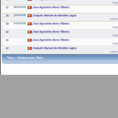
Sale
Jose Agostinho Alves Ribeiro
37
04/04/2026
Joaquim Manuel de Almeida Lagoa
38
22/03/2026
volmer
Jose Agostinho Alves Ribeiro
39
07/03/2026
Sale
Jose Agostinho Alves Ribeiro
40
Sale
Jose Agostinho Alves Ribeiro
41
Sale
Joaquim Manuel de Almeida Lagoa
42
volmer
Voos
:: Ordenar por: Data