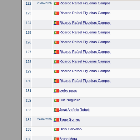
Ricardo Rafael Figueiras Campos
122
28/07/2026
Ricardo Rafael Figueiras Campos
123
Ricardo Rafael Figueiras Campos
124
Ricardo Rafael Figueiras Campos
125
Ricardo Rafael Figueiras Campos
126
Ricardo Rafael Figueiras Campos
127
Ricardo Rafael Figueiras Campos
128
Ricardo Rafael Figueiras Campos
129
Ricardo Rafael Figueiras Campos
130
pedro puga
131
Luis Nogueira
132
José António Rebelo
133
Tiago Gomes
134
27/07/2026
Dinis Carvalho
135
Bruno Mota
136