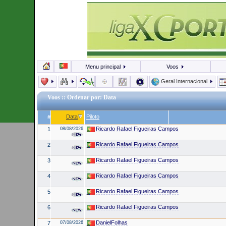
Menu principal
Voos
Geral Internacional
Voos
:: Ordenar por: Data
Data
Piloto
#
Ricardo Rafael Figueiras Campos
1
08/08/2026
Ricardo Rafael Figueiras Campos
2
Ricardo Rafael Figueiras Campos
3
Ricardo Rafael Figueiras Campos
4
Ricardo Rafael Figueiras Campos
5
Ricardo Rafael Figueiras Campos
6
DanielFolhas
7
07/08/2026