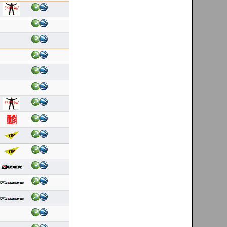
Latest 10 flights
Ricardo Rafael Figueiras Campos
[ esposende - PT ]
08/08/2026
Duração: 0:22
Pontuação OLC:29.46
Ricardo Rafael Figueiras Campos
[ esposende - PT ]
08/08/2026
Duração: 0:22
Pontuação OLC:28.67
Ricardo Rafael Figueiras Campos
[ esposende - PT ]
08/08/2026
Duração: 0:23
Pontuação OLC:29.21
Ricardo Rafael Figueiras Campos
[ esposende - PT ]
08/08/2026